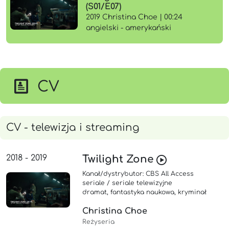
(S01/E07)
2019 Christina Choe | 00:24
angielski - amerykański
CV
CV - telewizja i streaming
2018 - 2019
Twilight Zone
Kanał/dystrybutor: CBS All Access
seriale / seriale telewizyjne
dramat, fantastyka naukowa, kryminał
Christina Choe
Reżyseria