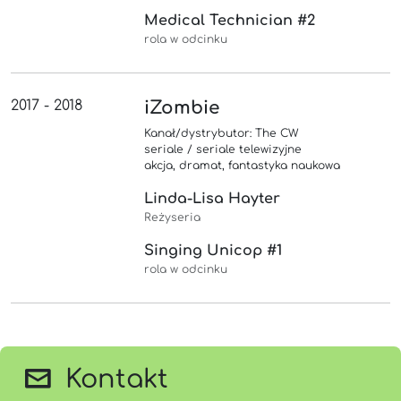
Medical Technician #2
rola w odcinku
2017 - 2018
iZombie
Kanał/dystrybutor: The CW
seriale / seriale telewizyjne
akcja, dramat, fantastyka naukowa
Linda-Lisa Hayter
Reżyseria
Singing Unicop #1
rola w odcinku
Kontakt