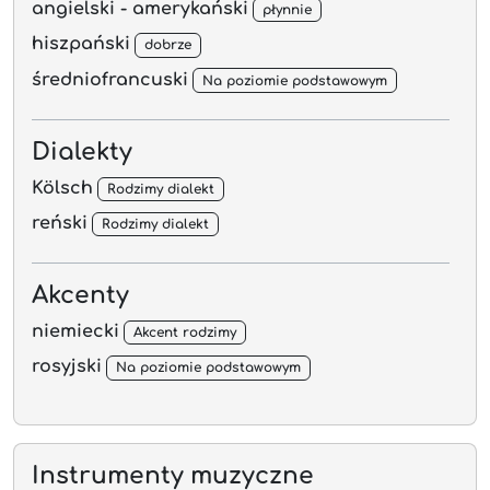
angielski - amerykański
płynnie
hiszpański
dobrze
średniofrancuski
Na poziomie podstawowym
Dialekty
Kölsch
Rodzimy dialekt
reński
Rodzimy dialekt
Akcenty
niemiecki
Akcent rodzimy
rosyjski
Na poziomie podstawowym
Instrumenty muzyczne