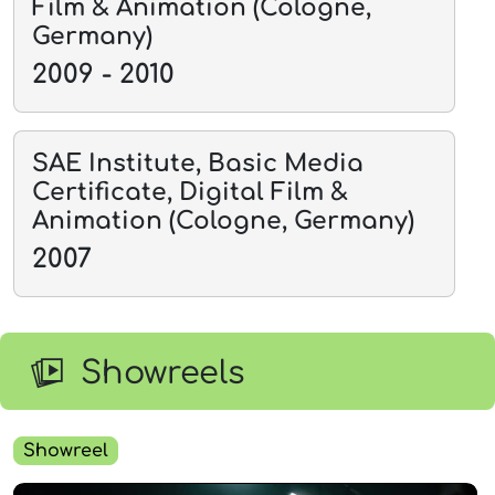
Film & Animation (Cologne,
Germany)
2009 - 2010
SAE Institute, Basic Media
Certificate, Digital Film &
Animation (Cologne, Germany)
2007
Showreels
Showreel