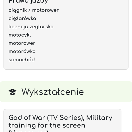
Prawo jazdy
ciągnik / motorower
ciężarówka
licencja żeglarska
motocykl
motorower
motorówka
samochód
Wykształcenie
God of War (TV Series), Military
training for the screen