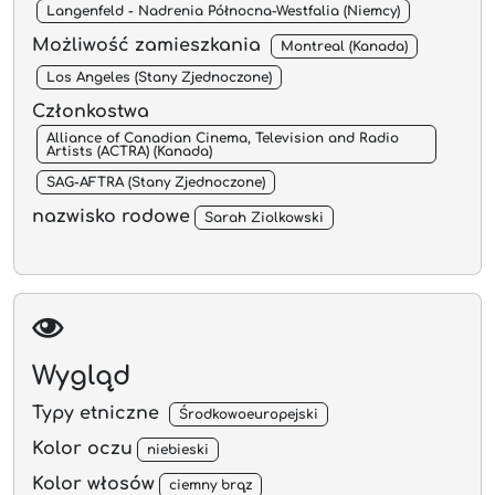
Langenfeld - Nadrenia Północna-Westfalia (Niemcy)
Możliwość zamieszkania
Montreal (Kanada)
Los Angeles (Stany Zjednoczone)
Członkostwa
Alliance of Canadian Cinema, Television and Radio
Artists (ACTRA) (Kanada)
SAG-AFTRA (Stany Zjednoczone)
nazwisko rodowe
Sarah Ziolkowski
Wygląd
Typy etniczne
Środkowoeuropejski
Kolor oczu
niebieski
Kolor włosów
ciemny brąz