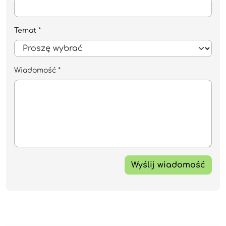
Temat *
Wiadomość *
Wyślij wiadomość