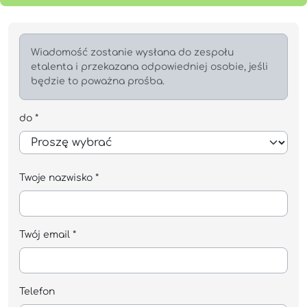
Wiadomość zostanie wysłana do zespołu
etalenta i przekazana odpowiedniej osobie, jeśli
będzie to poważna prośba.
do *
Twoje nazwisko *
Twój email *
Telefon