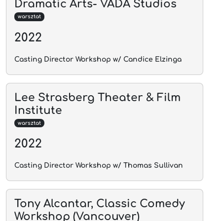
Dramatic Arts- VADA Studios
warsztat
2022
Casting Director Workshop w/ Candice Elzinga
Lee Strasberg Theater & Film
Institute
warsztat
2022
Casting Director Workshop w/ Thomas Sullivan
Tony Alcantar, Classic Comedy
Workshop (Vancouver)