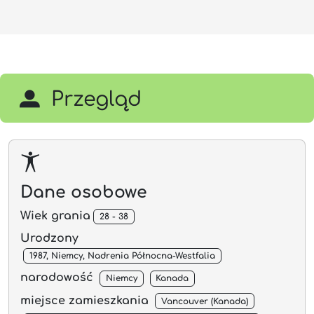
Przegląd
Dane osobowe
Wiek grania
28 - 38
Urodzony
1987, Niemcy, Nadrenia Północna-Westfalia
narodowość
Niemcy
Kanada
miejsce zamieszkania
Vancouver (Kanada)