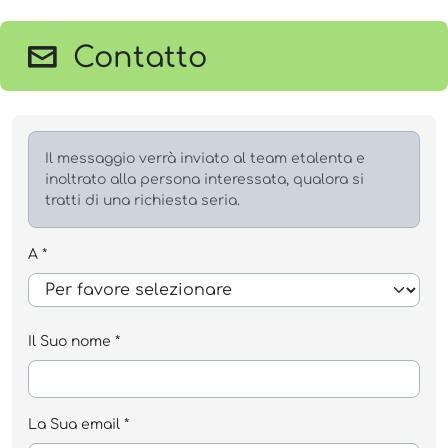
Contatto
Il messaggio verrà inviato al team etalenta e
inoltrato alla persona interessata, qualora si
tratti di una richiesta seria.
A *
Il Suo nome *
La Sua email *