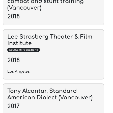
combat and stunt training
(Vancouver)
2018
Lee Strasberg Theater & Film
Institute
Scuola di recitazione
2018
Los Angeles
Tony Alcantar, Standard
American Dialect (Vancouver)
2017