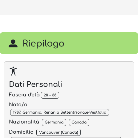
Riepilogo
Dati Personali
Fascia d'età
28 - 38
Nato/a
1987, Germania, Renania Settentrionale-Vestfalia
Nazionalità
Germania
Canada
Domicilio
Vancouver (Canada)