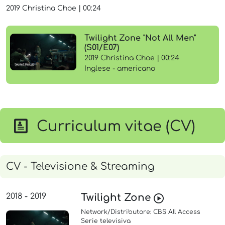
2019
Christina Choe
|
00:24
Twilight Zone "Not All Men"
(S01/E07)
2019 Christina Choe | 00:24
Inglese - americano
Curriculum vitae (CV)
CV - Televisione & Streaming
2018 - 2019
Twilight Zone
Network/Distributore: CBS All Access
Serie televisiva