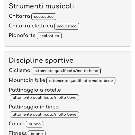
Strumenti musicali
Chitarra
scolastico
Chitarra elettrica
scolastico
Pianoforte
scolastico
Discipline sportive
Ciclismo
altamente qualificato/molto bene
Mountain bike
altamente qualificato/molto bene
Pattinaggio a rotelle
altamente qualificato/molto bene
Pattinaggio in linea
altamente qualificato/molto bene
Calcio
buono
Fitness
buono