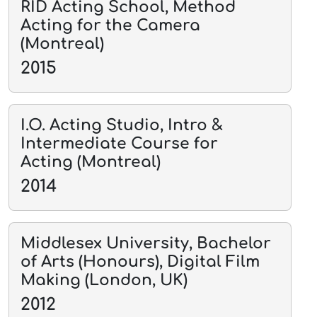
RID Acting School, Method
Acting for the Camera
(Montreal)
2015
I.O. Acting Studio, Intro &
Intermediate Course for
Acting (Montreal)
2014
Middlesex University, Bachelor
of Arts (Honours), Digital Film
Making (London, UK)
2012