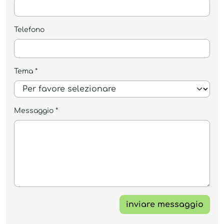
Telefono
Tema *
Messaggio *
inviare messaggio