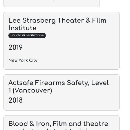
Lee Strasberg Theater & Film
Institute
Scuola di recitazione
2019
New York City
Actsafe Firearms Safety, Level
1 (Vancouver)
2018
Blood & Iron, Film and theatre