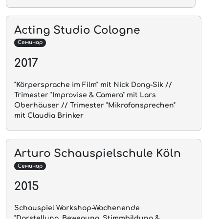
Acting Studio Cologne
Семинар
2017
"Körpersprache im Film" mit Nick Dong-Sik //
Trimester "Improvise & Camera" mit Lars
Oberhäuser // Trimester "Mikrofonsprechen"
mit Claudia Brinker
Arturo Schauspielschule Köln
Семинар
2015
Schauspiel Workshop-Wochenende
"Darstellung, Bewegung, Stimmbildung &