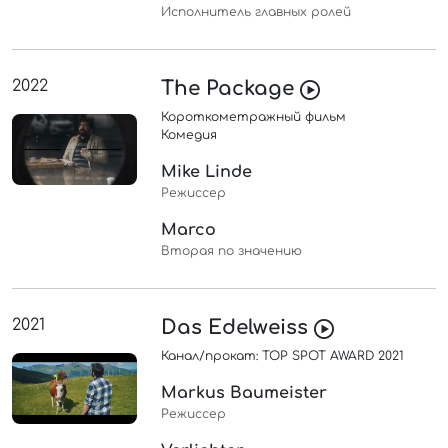
Исполнитель главных ролей
2022
The Package
Короткометражный фильм
Комедия
Mike Linde
Режиссер
Marco
Вторая по значению
2021
Das Edelweiss
Канал/прокат: TOP SPOT AWARD 2021
Markus Baumeister
Режиссер