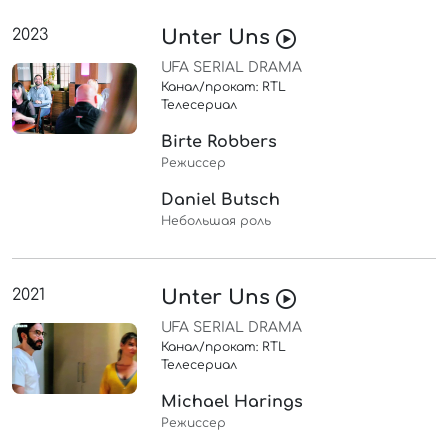
2023
Unter Uns
UFA SERIAL DRAMA
Канал/прокат: RTL
Телесериал
Birte Robbers
Режиссер
Daniel Butsch
Небольшая роль
2021
Unter Uns
UFA SERIAL DRAMA
Канал/прокат: RTL
Телесериал
Michael Harings
Режиссер