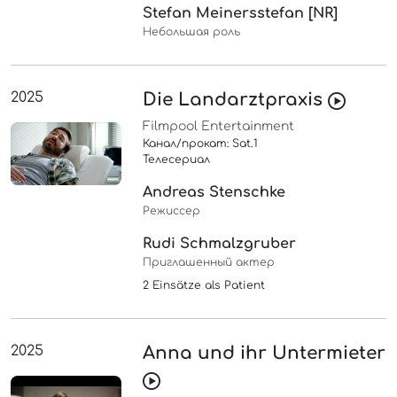
Stefan Meinersstefan [NR]
Небольшая роль
2025
Die Landarztpraxis
Filmpool Entertainment
Канал/прокат: Sat.1
Телесериал
Andreas Stenschke
Режиссер
Rudi Schmalzgruber
Приглашенный актер
2 Einsätze als Patient
2025
Anna und ihr Untermieter