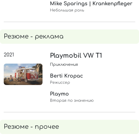
Mike Sparings | Krankenpfleger
Небольшая роль
Резюме - реклама
2021
Playmobil VW T1
Приключения
Berti Kropac
Режиссер
Playmo
Вторая по значению
Резюме - прочее