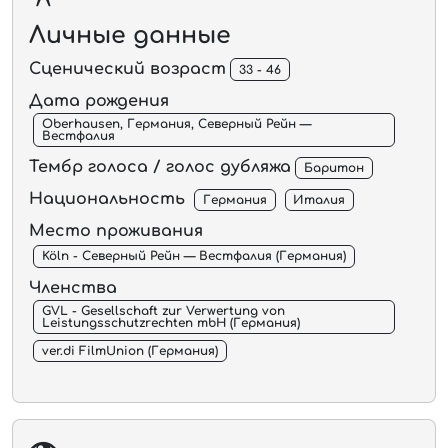
Личные данные
Сценический возраст
33 - 46
Дата рождения
Oberhausen, Германия, Северный Рейн —
Вестфалия
Тембр голоса / голос дубляжа
Баритон
Национальность
Германия
Италия
Место проживания
Köln - Северный Рейн — Вестфалия (Германия)
Членства
GVL - Gesellschaft zur Verwertung von
Leistungsschutzrechten mbH (Германия)
ver.di FilmUnion (Германия)