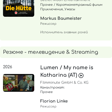
Прочее / Короткометражный фильм
Приключения, Ужасы
Markus Baumeister
Режиссер
Исполнитель главных ролей
Резюме - телевидение & Streaming
2026
Lumen / My name is
Katharina (AT)
Filmminute GmbH & Co. KG
Канал/прокат:
Прочее
Florian Linke
Режиссер