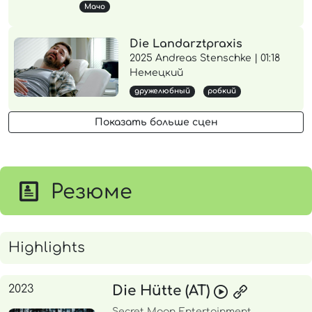
Мачо
Die Landarztpraxis
2025 Andreas Stenschke | 01:18
Немецкий
дружелюбный
робкий
Показать больше сцен
Резюме
Highlights
2023
Die Hütte (AT)
Secret Moon Entertainment