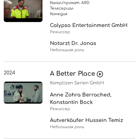
Канал/прокат: ARD
Телесериал
Комедия
Calypso Entertainment GmbH
Режиссер
Notarzt Dr. Jonas
Небольшая роль
2024
A Better Place
Komplizen Serien GmbH
Anne Zohra Berrached,
Konstantin Bock
Режиссер
Autverkäufer Hussein Temiz
Небольшая роль