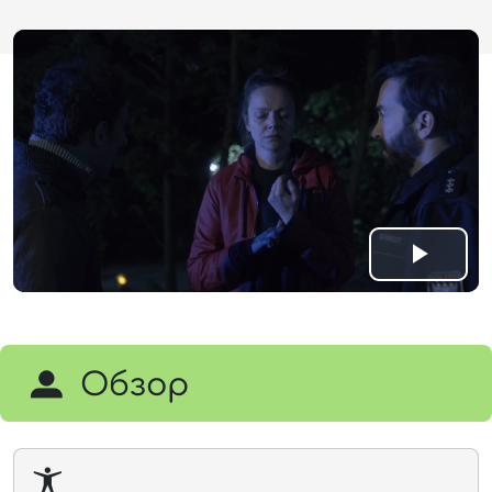
Play
Vide
Обзор