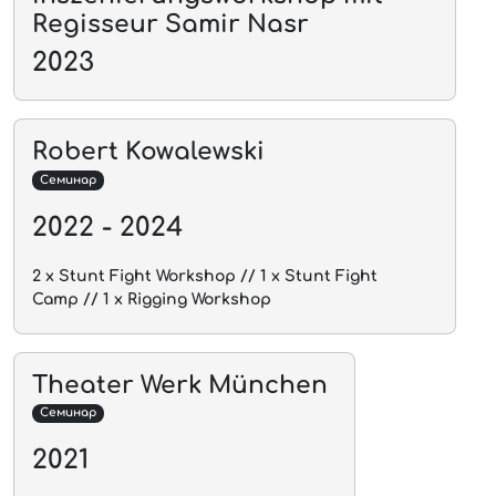
Regisseur Samir Nasr
2023
Robert Kowalewski
Семинар
2022 - 2024
2 x Stunt Fight Workshop // 1 x Stunt Fight
Camp // 1 x Rigging Workshop
Theater Werk München
Семинар
2021