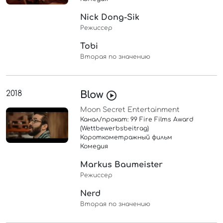
Nick Dong-Sik
Режиссер
Tobi
Вторая по значению
2018
Blow
Moon Secret Entertainment
Канал/прокат: 99 Fire Films Award
(Wettbewerbsbeitrag)
Короткометражный фильм
Комедия
Markus Baumeister
Режиссер
Nerd
Вторая по значению